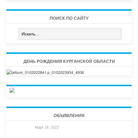
ПОИСК ПО САЙТУ
ДЕНЬ РОЖДЕНИЯ КУРГАНСКОЙ ОБЛАСТИ
ОБЪЯВЛЕНИЯ
Март 29, 2022