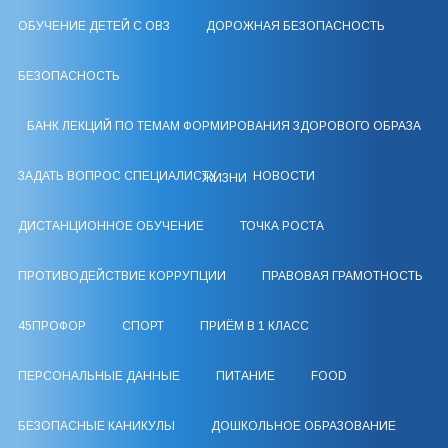
ОБУЧЕНИЕ ДЕТЕЙ С ОВЗ
ДОРОЖНАЯ БЕЗОПАСНОСТЬ
БЕЗОПАСНОСТЬ
БАНК ЛЕКЦИЙ ПО ТЕМАМ ФОРМИРОВАНИЯ ЗДОРОВОГО ОБРАЗА
ЗАДАТЬ ВОПРОС СПЕЦИАЛИСТУ
НОВОСТИ
ЖИЗНИ
ДИСТАНЦИОННОЕ ОБУЧЕНИЕ
ТОЧКА РОСТА
ПРОТИВОДЕЙСТВИЕ КОРРУПЦИИ
ПРАВОВАЯ ГРАМОТНОСТЬ
45ПРОФОР
СПОРТ
ПРИЁМ В 1 КЛАСС
ПЕРСОНАЛЬНЫЕ ДАННЫЕ
ПИТАНИЕ
FOOD
БЕЗОПАСНЫЕ КАНИКУЛЫ
ДОШКОЛЬНОЕ ОБРАЗОВАНИЕ