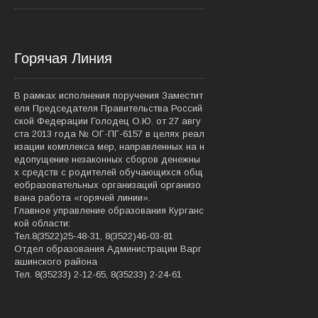
Горячая Линия
В рамках исполнения поручения Заместит
еля Председателя Правительства Россий
ской Федерации Голодец О.Ю. от 27 авгу
ста 2013 года № ОГ-ПГ-6157 в целях реал
изации комплекса мер, направленных на н
едопущение незаконных сборов денежны
х средств с родителей обучающихся общ
еобразовательных организаций организо
вана работа «горячей линии».
Главное управление образования Курганс
кой области:
Тел.8(3522)25-48-31, 8(3522)46-03-81
Отдел образования Администрации Варг
ашинского района
Тел. 8(35233) 2-12-65, 8(35233) 2-24-61