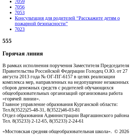
7059
7056
7053
Консультация для родителей “Расскажите детям о
пожарной безопасности”
7023
555
Горячая линия
В рамках исполнения поручения Заместителя Председателя
Правительства Российской Федерации Голодец О.Ю. от 27
августа 2013 года № ОГ-ПГ-6157 в целях реализации
комплекса мер, направленных на недопущение незаконных
сборов денежных средств с родителей обучающихся
общеобразовательных организаций организована работа
«горячей линии».
Главное управление образования Курганской области:
Тел.8(3522)25-48-31, 8(3522)46-03-81
Отдел образования Администрации Варгашинского района
Тел. 8(35233) 2-12-65, 8(35233) 2-24-61
«Мостовская средняя общеобразовательная школа». © 2026