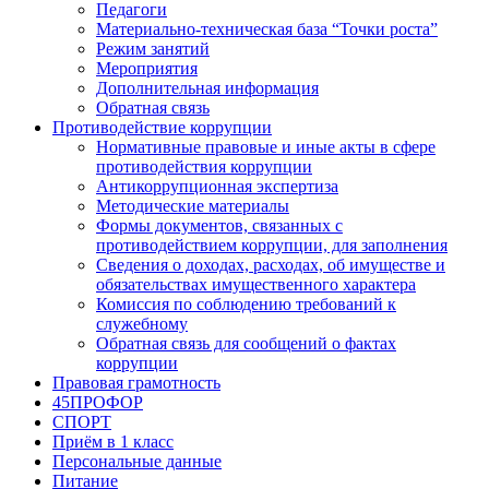
Педагоги
Материально-техническая база “Точки роста”
Режим занятий
Мероприятия
Дополнительная информация
Обратная связь
Противодействие коррупции
Нормативные правовые и иные акты в сфере
противодействия коррупции
Антикоррупционная экспертиза
Методические материалы
Формы документов, связанных с
противодействием коррупции, для заполнения
Сведения о доходах, расходах, об имуществе и
обязательствах имущественного характера
Комиссия по соблюдению требований к
служебному
Обратная связь для сообщений о фактах
коррупции
Правовая грамотность
45ПРОФОР
СПОРТ
Приём в 1 класс
Персональные данные
Питание