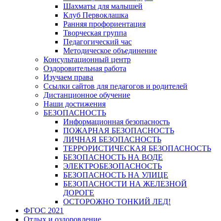
Шахматы для малышей
Клуб Первоклашка
Ранняя профориентация
Творческая группа
Педагогический час
Методическое объединение
Консультационный центр
Оздоровительная работа
Изучаем права
Ссылки сайтов для педагогов и родителей
Дистанционное обучение
Наши достижения
БЕЗОПАСНОСТЬ
Информационная безопасность
ПОЖАРНАЯ БЕЗОПАСНОСТЬ
ЛИЧНАЯ БЕЗОПАСНОСТЬ
ТЕРРОРИСТИЧЕСКАЯ БЕЗОПАСНОСТЬ
БЕЗОПАСНОСТЬ НА ВОДЕ
ЭЛЕКТРОБЕЗОПАСНОСТЬ
БЕЗОПАСНОСТЬ НА УЛИЦЕ
БЕЗОПАСНОСТИ НА ЖЕЛЕЗНОЙ
ДОРОГЕ
ОСТОРОЖНО ТОНКИЙ ЛЕД!
ФГОС 2021
Отдых и оздоровление