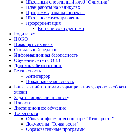
Школьный спортивный клуб “Олимпик”
План работы на каникулах
Программы, планы, проекты
Школьное самоуправление
Профориентация
Встречи со студентами
Родителям
НОКО
Помощь психолога
Социальный педагог
Информационная безопасность
Обучение детей с ОВЗ
Дорожная безопасность
Безопасность
Антитеррор
Пожарная безопасность
Банк лекций по темам формирования здорового образа
жизни
Задать вопрос специалисту
Новости
Дистанционное обучение
Точка роста
Общая информация о центре “Точка роста”
Докуметны “Точка роста”
Образовательные программы