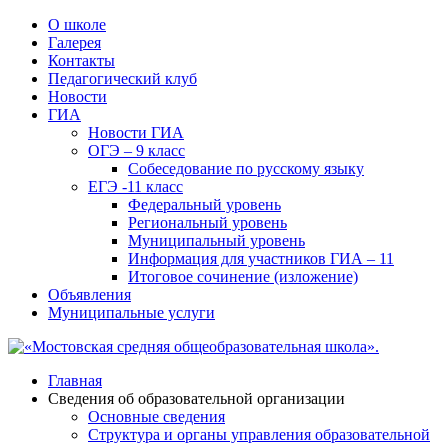
О школе
Галерея
Контакты
Педагогический клуб
Новости
ГИА
Новости ГИА
ОГЭ – 9 класс
Собеседование по русскому языку
ЕГЭ -11 класс
Федеральный уровень
Региональный уровень
Муниципальный уровень
Информация для участников ГИА – 11
Итоговое сочинение (изложение)
Объявления
Муниципальные услуги
Главная
Сведения об образовательной организации
Основные сведения
Структура и органы управления образовательной