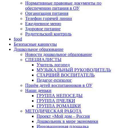
Нормативные правовые документы по
обеспечению питания в ОУ
Организация питания
Телефон горячей линии
Ежедневное меню
Здоровое питание
Родительский контроль
food
Безопасные каникулы
Дошкольное образование
Новости дошкольное образование
СПЕЦИАЛИСТЫ
Учитель логопед
МУЗЫКАЛЬНЫЙ РУКОВОДИТЕЛЬ
СТАРШИЙ ВОСПИТАТЕЛЬ
Педагог-психолог
Приём детей воспитанников в ОУ
Наши деньки
ГРУППА НЕПОСЕДЫ
ГРУППА ПЧЕЛКИ
ГРУППА РОМАШКИ
МЕТОДИЧЕСКАЯ РАБОТА
Проект «Мой дом – Россия
Дошкольник в мире экономики
Инновационная площадка