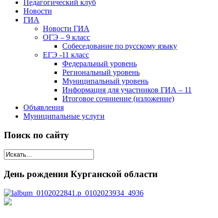
Педагогический клуб
Новости
ГИА
Новости ГИА
ОГЭ – 9 класс
Собеседование по русскому языку
ЕГЭ -11 класс
Федеральный уровень
Региональный уровень
Муниципальный уровень
Информация для участников ГИА – 11
Итоговое сочинение (изложение)
Объявления
Муниципальные услуги
Поиск по сайту
День рождения Курганской области