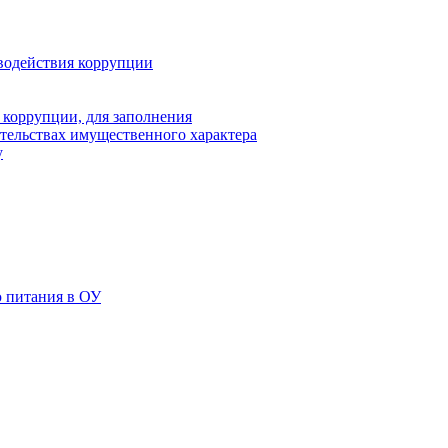
водействия коррупции
 коррупции, для заполнения
ательствах имущественного характера
у
 питания в ОУ