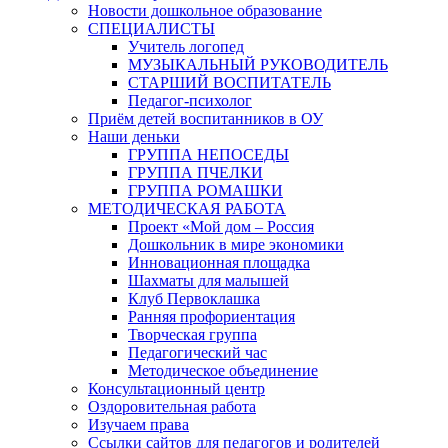
Новости дошкольное образование
СПЕЦИАЛИСТЫ
Учитель логопед
МУЗЫКАЛЬНЫЙ РУКОВОДИТЕЛЬ
СТАРШИЙ ВОСПИТАТЕЛЬ
Педагог-психолог
Приём детей воспитанников в ОУ
Наши деньки
ГРУППА НЕПОСЕДЫ
ГРУППА ПЧЕЛКИ
ГРУППА РОМАШКИ
МЕТОДИЧЕСКАЯ РАБОТА
Проект «Мой дом – Россия
Дошкольник в мире экономики
Инновационная площадка
Шахматы для малышей
Клуб Первоклашка
Ранняя профориентация
Творческая группа
Педагогический час
Методическое объединение
Консультационный центр
Оздоровительная работа
Изучаем права
Ссылки сайтов для педагогов и родителей