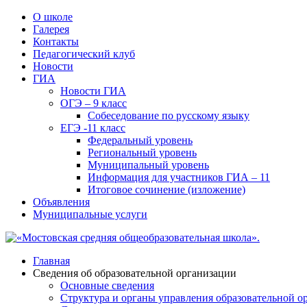
О школе
Галерея
Контакты
Педагогический клуб
Новости
ГИА
Новости ГИА
ОГЭ – 9 класс
Собеседование по русскому языку
ЕГЭ -11 класс
Федеральный уровень
Региональный уровень
Муниципальный уровень
Информация для участников ГИА – 11
Итоговое сочинение (изложение)
Объявления
Муниципальные услуги
Главная
Сведения об образовательной организации
Основные сведения
Структура и органы управления образовательной о