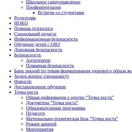
Школьное самоуправление
Профориентация
Встречи со студентами
Родителям
НОКО
Помощь психолога
Социальный педагог
Информационная безопасность
Обучение детей с ОВЗ
Дорожная безопасность
Безопасность
Антитеррор
Пожарная безопасность
Банк лекций по темам формирования здорового образа ж
Задать вопрос специалисту
Новости
Дистанционное обучение
Точка роста
Общая информация о центре “Точка роста”
Докуметны “Точка роста”
Образовательные программы
Педагоги
Материально-техническая база “Точки роста”
Режим занятий
Мероприятия