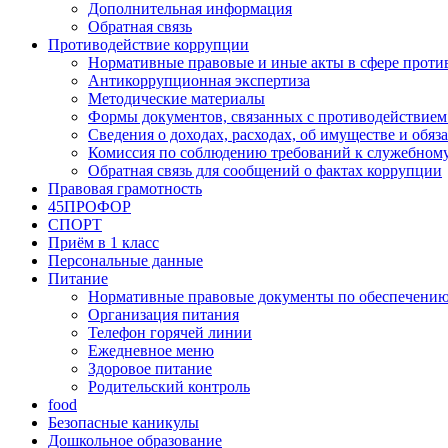
Дополнительная информация
Обратная связь
Противодействие коррупции
Нормативные правовые и иные акты в сфере проти
Антикоррупционная экспертиза
Методические материалы
Формы документов, связанных с противодействием
Сведения о доходах, расходах, об имуществе и обяз
Комиссия по соблюдению требований к служебном
Обратная связь для сообщений о фактах коррупции
Правовая грамотность
45ПРОФОР
СПОРТ
Приём в 1 класс
Персональные данные
Питание
Нормативные правовые документы по обеспечению
Организация питания
Телефон горячей линии
Ежедневное меню
Здоровое питание
Родительский контроль
food
Безопасные каникулы
Дошкольное образование