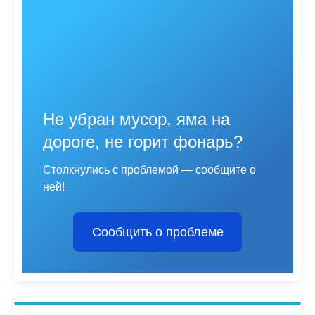
Не убран мусор, яма на
дороге, не горит фонарь?
Столкнулись с проблемой — сообщите о
ней!
Сообщить о проблеме