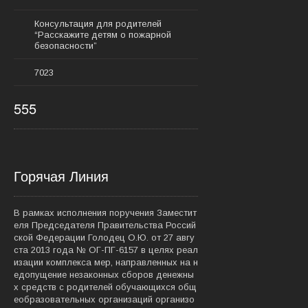
Консультация для родителей
“Расскажите детям о пожарной
безопасности”
7023
555
Горячая Линия
В рамках исполнения поручения Заместит
еля Председателя Правительства Россий
ской Федерации Голодец О.Ю. от 27 авгу
ста 2013 года № ОГ-ПГ-6157 в целях реал
изации комплекса мер, направленных на н
едопущение незаконных сборов денежны
х средств с родителей обучающихся общ
еобразовательных организаций организо