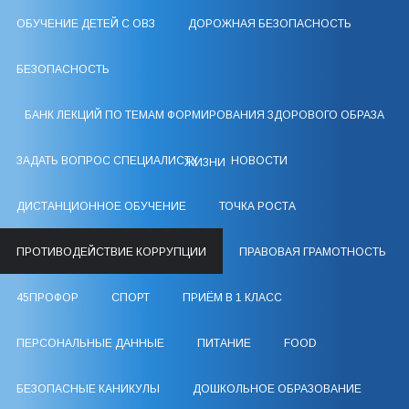
ОБУЧЕНИЕ ДЕТЕЙ С ОВЗ
ДОРОЖНАЯ БЕЗОПАСНОСТЬ
БЕЗОПАСНОСТЬ
БАНК ЛЕКЦИЙ ПО ТЕМАМ ФОРМИРОВАНИЯ ЗДОРОВОГО ОБРАЗА
ЗАДАТЬ ВОПРОС СПЕЦИАЛИСТУ
НОВОСТИ
ЖИЗНИ
ДИСТАНЦИОННОЕ ОБУЧЕНИЕ
ТОЧКА РОСТА
ПРОТИВОДЕЙСТВИЕ КОРРУПЦИИ
ПРАВОВАЯ ГРАМОТНОСТЬ
45ПРОФОР
СПОРТ
ПРИЁМ В 1 КЛАСС
ПЕРСОНАЛЬНЫЕ ДАННЫЕ
ПИТАНИЕ
FOOD
БЕЗОПАСНЫЕ КАНИКУЛЫ
ДОШКОЛЬНОЕ ОБРАЗОВАНИЕ