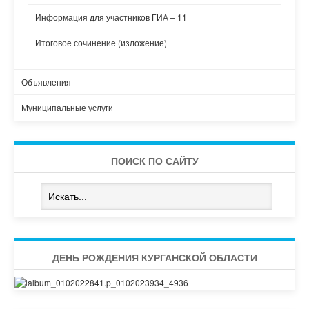
Информация для участников ГИА – 11
Итоговое сочинение (изложение)
Объявления
Муниципальные услуги
ПОИСК ПО САЙТУ
ДЕНЬ РОЖДЕНИЯ КУРГАНСКОЙ ОБЛАСТИ