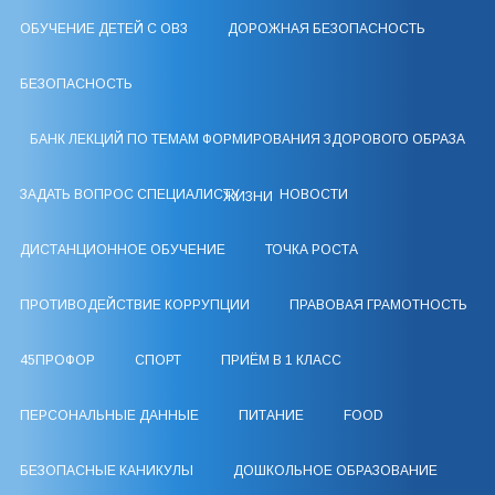
ОБУЧЕНИЕ ДЕТЕЙ С ОВЗ
ДОРОЖНАЯ БЕЗОПАСНОСТЬ
БЕЗОПАСНОСТЬ
БАНК ЛЕКЦИЙ ПО ТЕМАМ ФОРМИРОВАНИЯ ЗДОРОВОГО ОБРАЗА
ЗАДАТЬ ВОПРОС СПЕЦИАЛИСТУ
НОВОСТИ
ЖИЗНИ
ДИСТАНЦИОННОЕ ОБУЧЕНИЕ
ТОЧКА РОСТА
ПРОТИВОДЕЙСТВИЕ КОРРУПЦИИ
ПРАВОВАЯ ГРАМОТНОСТЬ
45ПРОФОР
СПОРТ
ПРИЁМ В 1 КЛАСС
ПЕРСОНАЛЬНЫЕ ДАННЫЕ
ПИТАНИЕ
FOOD
БЕЗОПАСНЫЕ КАНИКУЛЫ
ДОШКОЛЬНОЕ ОБРАЗОВАНИЕ